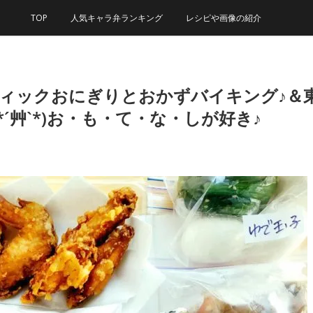
TOP
人気キャラ弁ランキング
レシピや画像の紹介
ティックおにぎりとおかずバイキング♪＆
´艸`*)お・も・て・な・しが好き♪