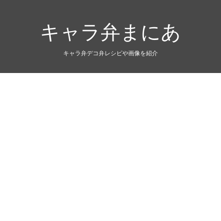
キャラ弁まにあ
キャラ弁デコ弁レシピや画像を紹介