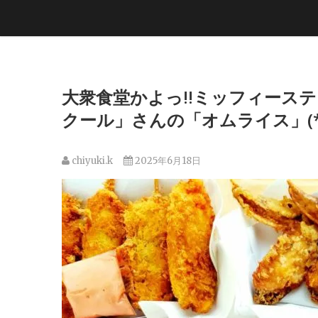
大衆食堂かよっ!!ミッフィース
クール」さんの「オムライス」(*
chiyuki.k
2025年6月18日