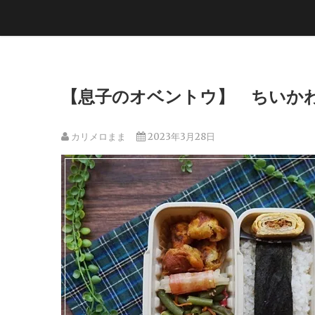
【息子のオベントウ】 ちいかわ
カリメロまま
2023年3月28日