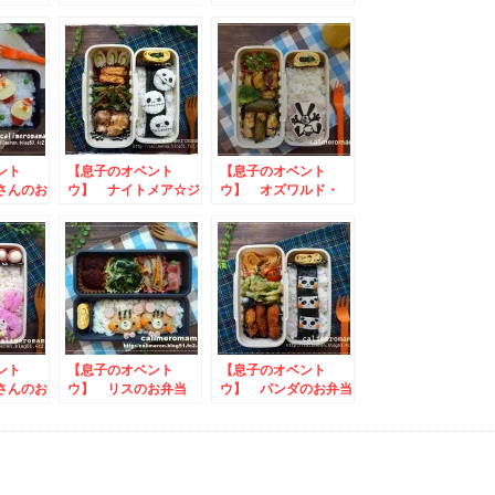
具さんの
ィムのお弁当
のお弁当
ント
【息子のオベント
【息子のオベント
さんのお
ウ】 ナイトメア☆ジ
ウ】 オズワルド・
ャックスケリントンの
ザ・ラッキー・ラビッ
お弁当
トのお弁当
ント
【息子のオベント
【息子のオベント
さんのお
ウ】 リスのお弁当
ウ】 パンダのお弁当