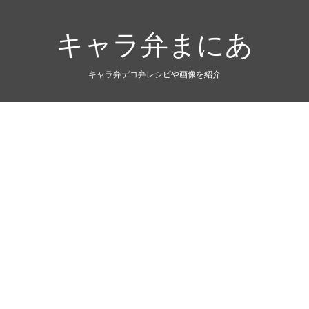
キャラ弁まにあ
キャラ弁デコ弁レシピや画像を紹介