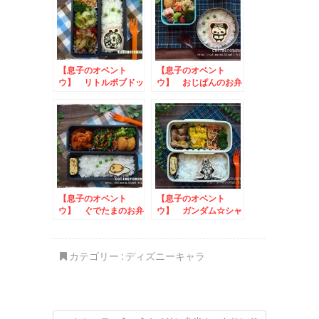
【息子のオベント
【息子のオベント
ウ】 リトルボブドッ
ウ】 おじぱんのお弁
グのお弁当
当
【息子のオベント
【息子のオベント
ウ】 ぐでたまのお弁
ウ】 ガンダム☆シャ
当
アのお弁当
カテゴリー :
ディズニーキャラ