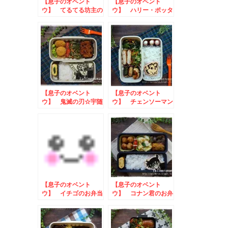
【息子のオベント
【息子のオベント
ウ】 てるてる坊主の
ウ】 ハリー・ポッタ
お弁当
ーのお弁当
【息子のオベント
【息子のオベント
ウ】 鬼滅の刃☆宇随
ウ】 チェンソーマン
天元のお弁当
☆ポチタのお弁当
【息子のオベント
【息子のオベント
ウ】 イチゴのお弁当
ウ】 コナン君のお弁
当