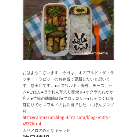
おはようございます 今日は、オズワルド・ザ・ラ
ッキー・ラビットのお弁当で更新したいと思いま
す 息子弁です。●オズワルド：海苔、チーズ、ハ
ム●ごはん●ほうれん草入り卵焼き●オクラのおかか
和え●竹輪の磯部揚げ●ブロッコリー●しそつくね海
苔切りでオズワルドのお弁当でした にほんブログ
村...
http://calimeron.blog51.fc2.com/blog-entry-
4527.html
カリメロのみんなキャラ弁