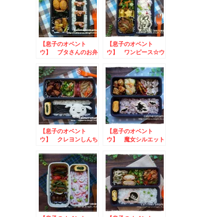
【息子のオベント
【息子のオベント
ウ】 ブタさんのお弁
ウ】 ワンピース☆ウ
当
タのお弁当
【息子のオベント
【息子のオベント
ウ】 クレヨンしんち
ウ】 魔女シルエット
ゃん☆シロのお弁当
のお弁当