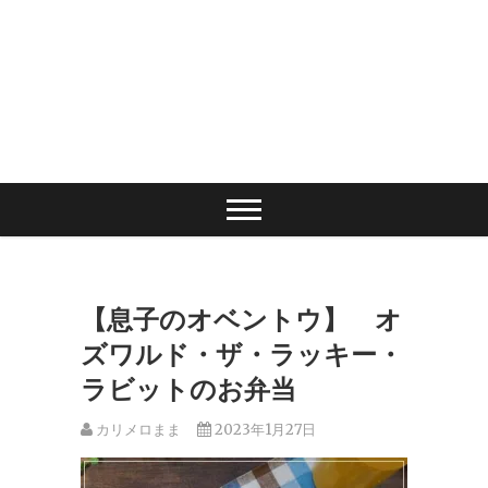
【息子のオベントウ】 オ
ズワルド・ザ・ラッキー・
ラビットのお弁当
カリメロまま
2023年1月27日