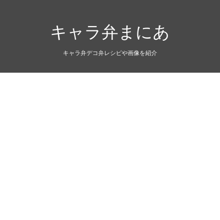
キャラ弁まにあ
キャラ弁デコ弁レシピや画像を紹介