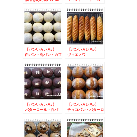
朝ごパン
チョコパン
【パンいろいろ♪】
【パンいろいろ♪】
白パン・丸パン・カフ
ヴィエノワ
ェオレパン
【パンいろいろ♪】
【パンいろいろ♪】
バターロール・白パ
チョコパン・バターロ
ン・ココアチョコパン
ール・丸パン