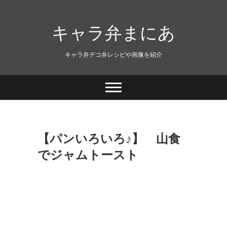
キャラ弁まにあ
キャラ弁デコ弁レシピや画像を紹介
【パンいろいろ♪】 山食
でジャムトースト