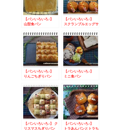
【パンいろいろ♪】
【パンいろいろ♪】
山型食パン
スクランブルエッグサ
ンド
【パンいろいろ♪】
【パンいろいろ♪】
りんごちぎりパン
ミニ食パン
【パンいろいろ♪】 ク
【パンいろいろ♪】
リスマスちぎりパン
トラあんパンとトラち