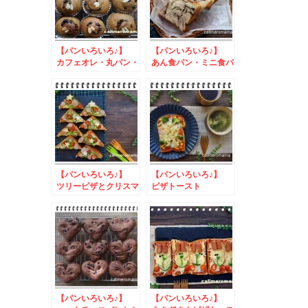
【パンいろいろ♪】
【パンいろいろ♪】
カフェオレ・丸パン・
あん食パン・ミニ食パ
バターロール
ン・白パン
【パンいろいろ♪】
【パンいろいろ♪】
ツリーピザとクリスマ
ピザトースト
スパン
【パンいろいろ♪】
【パンいろいろ♪】