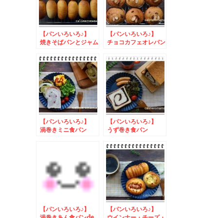
【パンいろいろ♪】
【パンいろいろ♪】
焼きそばパンとジャム
チョコカフェオレパン
バターパン
【パンいろいろ♪】
【パンいろいろ♪】
渦巻きミニ食パン
うず巻き食パン
【パンいろいろ♪】
【パンいろいろ♪】
渦巻きあん食パンde
ウインナー・チーズ・