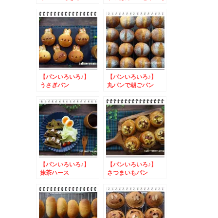
ぎりパン
【パンいろいろ♪】
【パンいろいろ♪】
うさぎパン
丸パンで朝ごパン
【パンいろいろ♪】
【パンいろいろ♪】
抹茶ハース
さつまいもパン