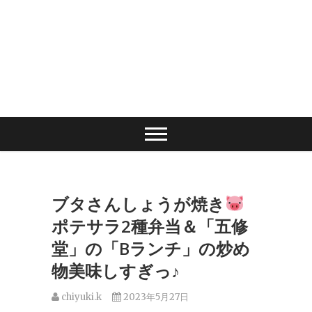
ブタさんしょうが焼き
ポテサラ2種弁当＆「五修
堂」の「Bランチ」の炒め
物美味しすぎっ♪
chiyuki.k
2023年5月27日