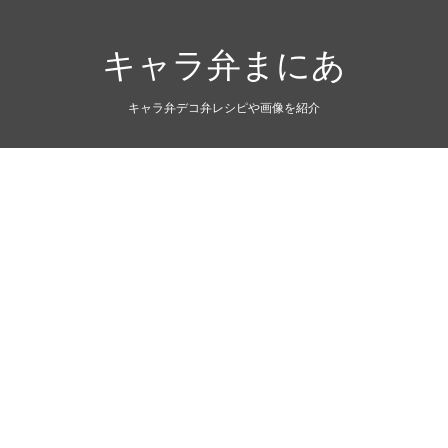
キャラ弁まにあ
キャラ弁デコ弁レシピや画像を紹介