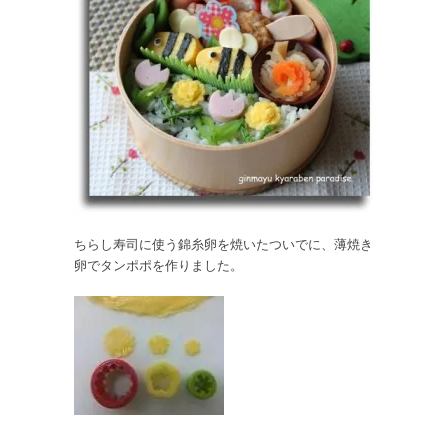
ちらし寿司に使う錦糸卵を焼いたついでに、薄焼き
卵でタンポポを作りました。