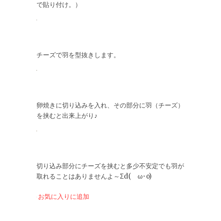
で貼り付け。）
チーズで羽を型抜きします。
卵焼きに切り込みを入れ、その部分に羽（チーズ）
を挟むと出来上がり♪
切り込み部分にチーズを挟むと多少不安定でも羽が
取れることはありませんよ～Σd(ゝω･o)
お気に入りに追加