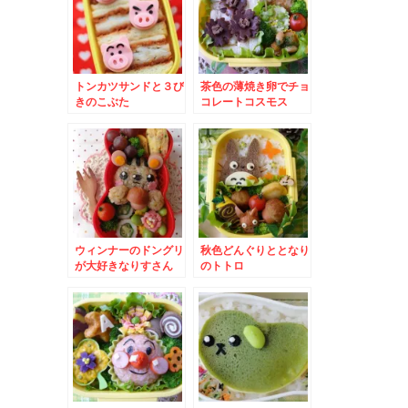
トンカツサンドと３び
茶色の薄焼き卵でチョ
きのこぶた
コレートコスモス
ウィンナーのドングリ
秋色どんぐりととなり
が大好きなりすさん
のトトロ