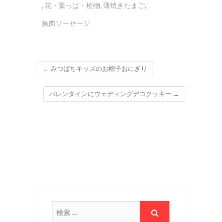
,
花・葉っぱ・植物
,
薄焼きたまご
,
魚肉ソーセージ
←
みつばちキッズのお帽子おにぎり
バレンタインにウェディングデコクッキー
→