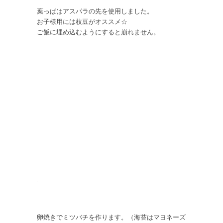
葉っぱはアスパラの先を使用しました。
お子様用には枝豆がオススメ☆
ご飯に埋め込むようにすると崩れません。
卵焼きでミツバチを作ります。（海苔はマヨネーズ