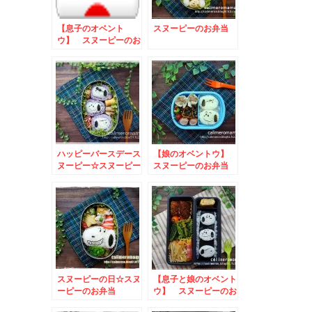
【息子のオベント
スヌーピーのお弁当
ウ】 スヌーピーのお
弁当
ハッピーバースデース
【娘のオベントウ】
ヌーピー☆スヌーピー
スヌーピーのお弁当
のお弁当
スヌーピーの日☆スヌ
【息子と娘のオベント
ーピーのお弁当
ウ】 スヌーピーのお
弁当