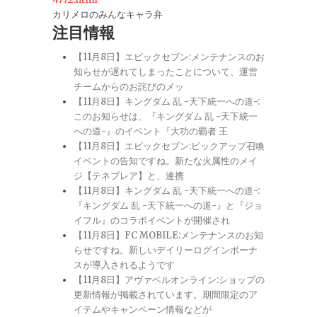
カリメロのみんなキャラ弁
注目情報
【11月8日】エピックセブン:メンテナンスのお
知らせが遅れてしまったことについて、運営
チームからのお詫びのメッ
【11月8日】キングダム 乱 -天下統一への道-:
このお知らせは、『キングダム 乱 -天下統一
への道-』のイベント『大功の覇者 王
【11月8日】エピックセブン:ピックアップ召喚
イベントの告知ですね。新たな火属性のメイ
ジ【テネブレア】と、連携
【11月8日】キングダム 乱 -天下統一への道-:
『キングダム 乱 -天下統一への道-』と『ジョ
イフル』のコラボイベントが開催され
【11月8日】FC MOBILE:メンテナンスのお知
らせですね。新しいデイリーログインボーナ
スが導入されるようです
【11月8日】アヴァベルオンライン:ショップの
更新情報が掲載されています。期間限定のア
イテムやキャンペーン情報などが