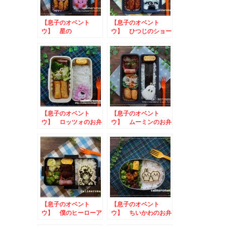
【息子のオベント
【息子のオベント
ウ】 星の
ウ】 ひつじのショー
ンのお弁当toあまし
おちゃんのお祝い弁当
グランプリ
【息子のオベント
【息子のオベント
ウ】 ロッツォのお弁
ウ】 ムーミンのお弁
当
当
【息子のオベント
【息子のオベント
ウ】 僕のヒーローア
ウ】 ちいかわのお弁
カデミア☆緑谷出久の
当