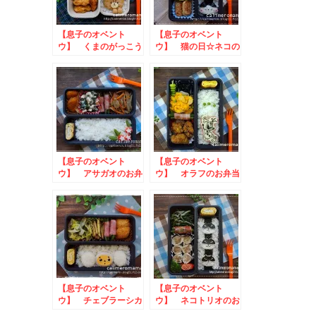
【息子のオベント
【息子のオベント
ウ】 くまのがっこう
ウ】 猫の日☆ネコの
ジャッキーのお弁当
お弁当
【息子のオベント
【息子のオベント
ウ】 アサガオのお弁
ウ】 オラフのお弁当
当
【息子のオベント
【息子のオベント
ウ】 チェブラーシカ
ウ】 ネコトリオのお
のお弁当
弁当