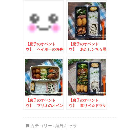
【息子のオベント
【息子のオベント
ウ】 ヘイホーのお弁
ウ】 あたしンち☆母
当
のお弁当
【息子のオベント
【息子のオベント
ウ】 マリオのオベン
ウ】 東リベ☆ドラケ
トウ
ンのお弁当
カテゴリー :
海外キャラ