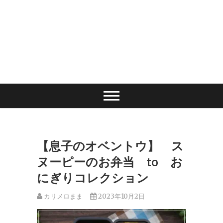
【息子のオベントウ】 ス
ヌーピーのお弁当 to お
にぎりコレクション
カリメロまま
2023年10月2日