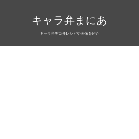
キャラ弁まにあ
キャラ弁デコ弁レシピや画像を紹介