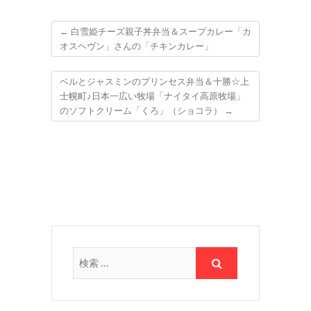
←
白雪姫チーズ親子丼弁当＆スープカレー「カ
オスヘヴン」さんの「チキンカレー」
ベルとジャスミンのプリンセス弁当＆十勝☆上
士幌町♪日本一広い牧場「ナイタイ高原牧場」
のソフトクリーム「くろ」（ショコラ）
→