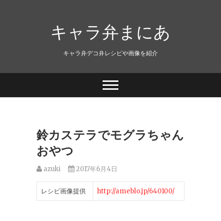
キャラ弁まにあ
キャラ弁デコ弁レシピや画像を紹介
鈴カステラでモグラちゃん
おやつ
azuki
2017年6月4日
レシピ画像提供
http://ameblo.jp/640100/