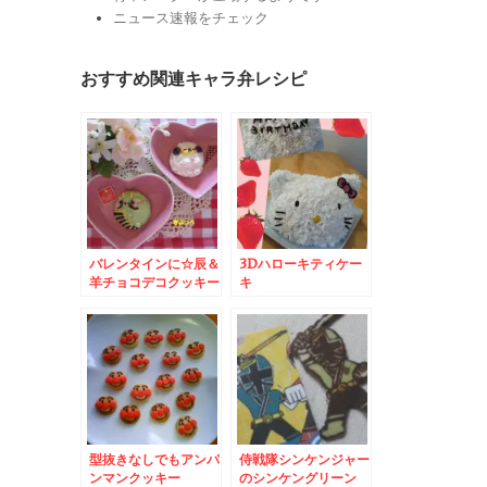
ニュース速報をチェック
おすすめ関連キャラ弁レシピ
バレンタインに☆辰＆
3Dハローキティケー
羊チョコデコクッキー
キ
型抜きなしでもアンパ
侍戦隊シンケンジャー
ンマンクッキー
のシンケングリーン