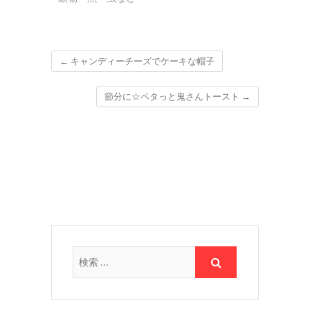
←
キャンディーチーズでケーキな帽子
節分に☆ペタっと鬼さんトースト
→