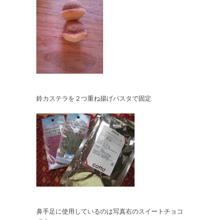
鈴カステラを２つ重ね揚げパスタで固定
鼻手足に使用しているのは写真右のスイートチョコ