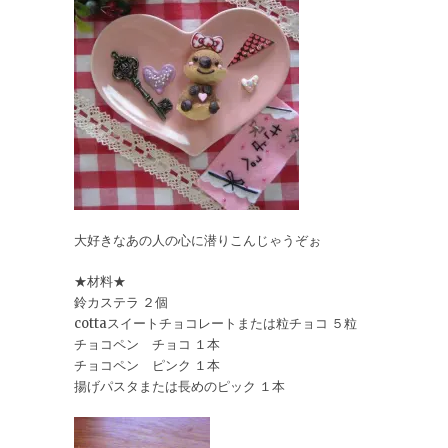
大好きなあの人の心に潜りこんじゃうぞぉ
★材料★
鈴カステラ ２個
cottaスイートチョコレートまたは粒チョコ ５粒
チョコペン チョコ １本
チョコペン ピンク １本
揚げパスタまたは長めのピック １本