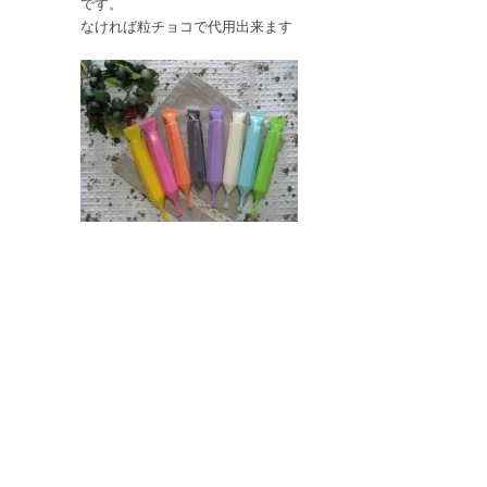
です。
なければ粒チョコで代用出来ます