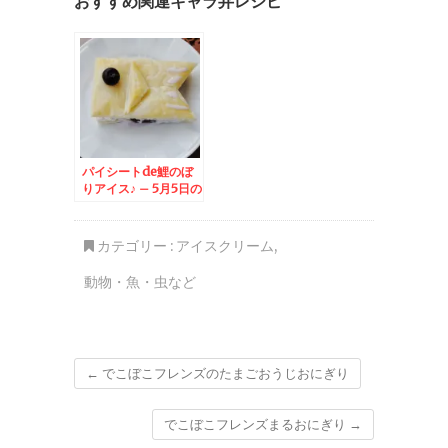
おすすめ関連キャラ弁レシピ
パイシートde鯉のぼ
りアイス♪ – 5月5日の
こどもの日のおやつに
☆
カテゴリー :
アイスクリーム
,
動物・魚・虫など
←
でこぼこフレンズのたまごおうじおにぎり
でこぼこフレンズまるおにぎり
→