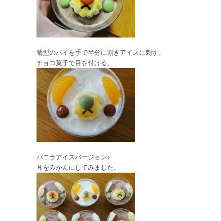
菊型のパイを手で半分に割きアイスに刺す。
チョコ菓子で目を付ける。
バニラアイスバージョン♪
耳をみかんにしてみました。