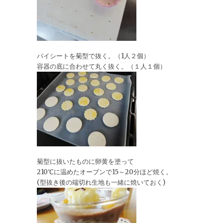
パイシートを菊型で抜く。（1人２個）
容器の底に合わせて丸く抜く。（１人１個）
菊型に抜いたものに卵黄を塗って
210℃に温めたオーブンで15～20分ほど焼く。
(型抜き後の端切れ生地も一緒に焼いておく)