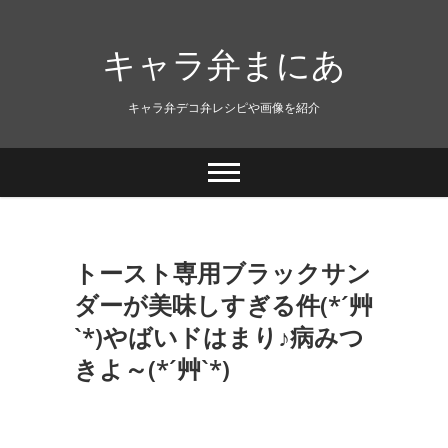
キャラ弁まにあ
キャラ弁デコ弁レシピや画像を紹介
トースト専用ブラックサン
ダーが美味しすぎる件(*´艸
`*)やばいドはまり♪病みつ
きよ～(*´艸`*)