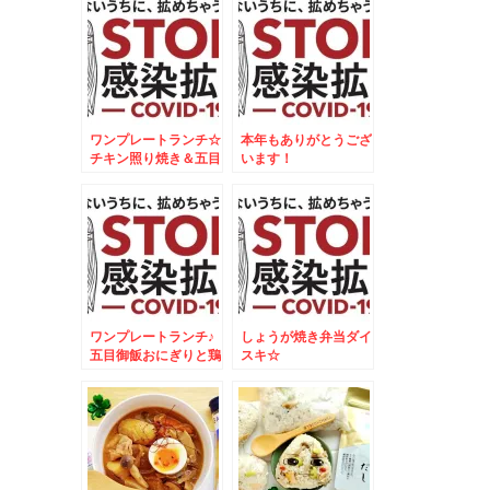
ワンプレートランチ☆
本年もありがとうござ
チキン照り焼き＆五目
います！
御飯焼きおにぎりプレ
ート☆
ワンプレートランチ♪
しょうが焼き弁当ダイ
五目御飯おにぎりと鶏
スキ☆
肉のオレンジ焼♪