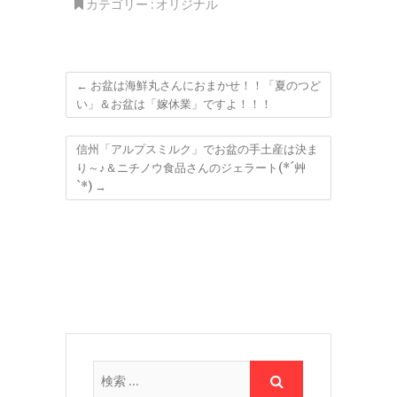
カテゴリー :
オリジナル
←
お盆は海鮮丸さんにおまかせ！！「夏のつど
い」＆お盆は「嫁休業」ですよ！！！
信州「アルプスミルク」でお盆の手土産は決ま
り～♪＆ニチノウ食品さんのジェラート(*´艸
`*)
→