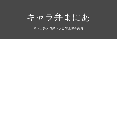
キャラ弁まにあ
キャラ弁デコ弁レシピや画像を紹介