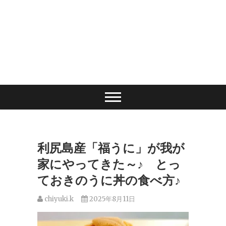
利尻島産「福うに」が我が
家にやってきた～♪ とっ
ておきのうに丼の食べ方♪
chiyuki.k
2025年8月11日