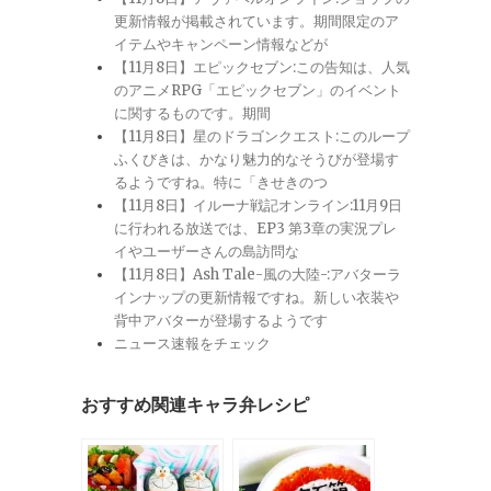
更新情報が掲載されています。期間限定のア
イテムやキャンペーン情報などが
【11月8日】エピックセブン:この告知は、人気
のアニメRPG「エピックセブン」のイベント
に関するものです。期間
【11月8日】星のドラゴンクエスト:このループ
ふくびきは、かなり魅力的なそうびが登場す
るようですね。特に「きせきのつ
【11月8日】イルーナ戦記オンライン:11月9日
に行われる放送では、EP3 第3章の実況プレ
イやユーザーさんの島訪問な
【11月8日】Ash Tale-風の大陸-:アバターラ
インナップの更新情報ですね。新しい衣装や
背中アバターが登場するようです
ニュース速報をチェック
おすすめ関連キャラ弁レシピ