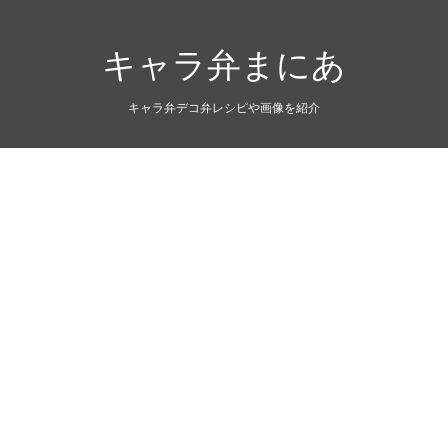
キャラ弁まにあ
キャラ弁デコ弁レシピや画像を紹介