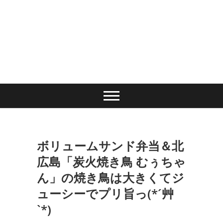
ボリュームサンド弁当＆北
広島「炭火焼き鳥 むぅちゃ
ん」の焼き鳥は大きくてジ
ューシーでプリ旨っ(*´艸
`*)