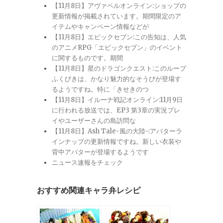
【11月8日】アヴァベルオンライン:ショップの
更新情報が掲載されています。期間限定のア
イテムやキャンペーン情報などが
【11月8日】エピックセブン:この告知は、人気
のアニメRPG「エピックセブン」のイベント
に関するものです。期間
【11月8日】星のドラゴンクエスト:このループ
ふくびきは、かなり魅力的なそうびが登場す
るようですね。特に「きせきのつ
【11月8日】イルーナ戦記オンライン:11月9日
に行われる放送では、EP3 第3章の実況プレ
イやユーザーさんの島訪問な
【11月8日】Ash Tale-風の大陸-:アバターラ
インナップの更新情報ですね。新しい衣装や
背中アバターが登場するようです
ニュース速報をチェック
おすすめ関連キャラ弁レシピ