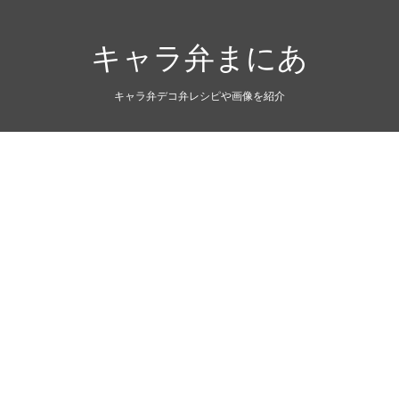
キャラ弁まにあ
キャラ弁デコ弁レシピや画像を紹介