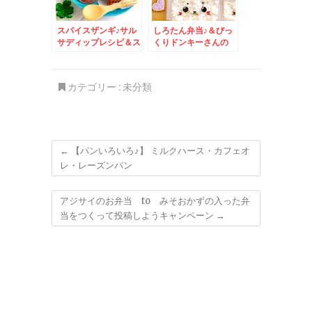
スパイスザンギ♪サル
しろたん弁当♪＆びっ
サディップレシピ＆ス
くりドンキーさんの
パイスアンバサダー☆
「チーズバーグディッ
シュ３００ｇ」ランチ
にしちゃいました(
カテゴリー :
未分類
´艸｀)
←
【パンいろいろ♪】 ミルクハース・カフェオ
レ・レーズンパン
アジサイのお弁当 to みそおかずの入った弁
当をつくって投稿しようキャンペーン
→