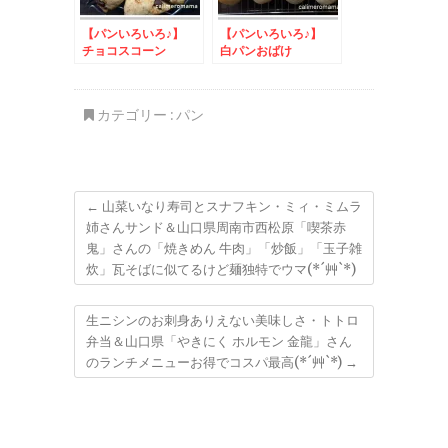
【パンいろいろ♪】
【パンいろいろ♪】
チョコスコーン
白パンおばけ
カテゴリー :
パン
←
山菜いなり寿司とスナフキン・ミィ・ミムラ
姉さんサンド＆山口県周南市西松原「喫茶赤
鬼」さんの「焼きめん 牛肉」「炒飯」「玉子雑
炊」瓦そばに似てるけど麺独特でウマ(*´艸`*)
生ニシンのお刺身ありえない美味しさ・トトロ
弁当＆山口県「やきにく ホルモン 金龍」さん
のランチメニューお得でコスパ最高(*´艸`*)
→