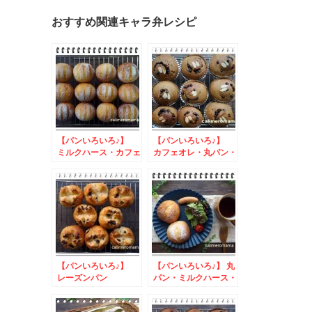
おすすめ関連キャラ弁レシピ
【パンいろいろ♪】
【パンいろいろ♪】
ミルクハース・カフェ
カフェオレ・丸パン・
オレパン・チョコスコ
バターロール
ーン
【パンいろいろ♪】
【パンいろいろ♪】 丸
レーズンパン
パン・ミルクハース・
ミニ食パン