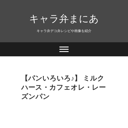
キャラ弁まにあ
キャラ弁デコ弁レシピや画像を紹介
【パンいろいろ♪】 ミルク
ハース・カフェオレ・レー
ズンパン