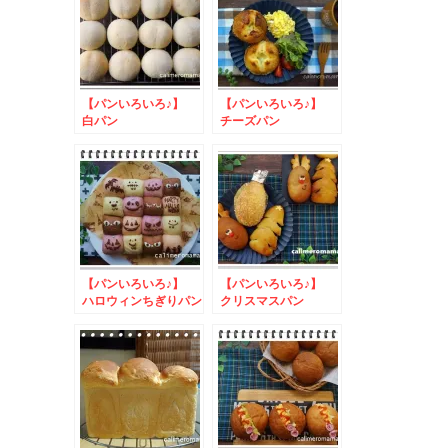
【パンいろいろ♪】
【パンいろいろ♪】
白パン
チーズパン
【パンいろいろ♪】
【パンいろいろ♪】
ハロウィンちぎりパン
クリスマスパン