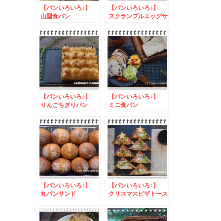
【パンいろいろ♪】
【パンいろいろ♪】
山型食パン
スクランブルエッグサ
ンド
【パンいろいろ♪】
【パンいろいろ♪】
りんごちぎりパン
ミニ食パン
【パンいろいろ♪】
【パンいろいろ♪】
丸パンサンド
クリスマスピザトース
ト