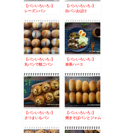
【パンいろいろ♪】
【パンいろいろ♪】
レーズンパン
白パンおばけ
【パンいろいろ♪】
【パンいろいろ♪】
丸パンで朝ごパン
抹茶ハース
【パンいろいろ♪】
【パンいろいろ♪】
さつまいもパン
焼きそばパンとジャム
バターパン