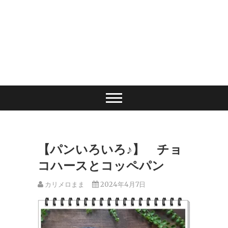
【パンいろいろ♪】 チョ
コハースとコッペパン
カリメロまま
2024年4月7日