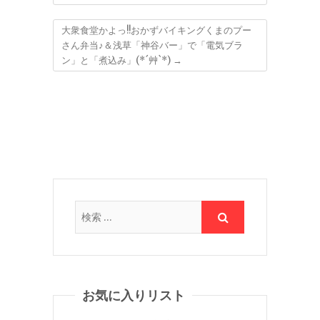
大衆食堂かよっ!!おかずバイキングくまのプー
さん弁当♪＆浅草「神谷バー」で「電気ブラ
ン」と「煮込み」(*´艸`*)
→
お気に入りリスト