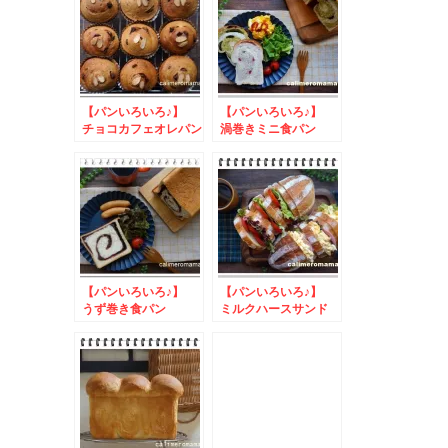
【パンいろいろ♪】
【パンいろいろ♪】
チョコカフェオレパン
渦巻きミニ食パン
【パンいろいろ♪】
【パンいろいろ♪】
うず巻き食パン
ミルクハースサンド