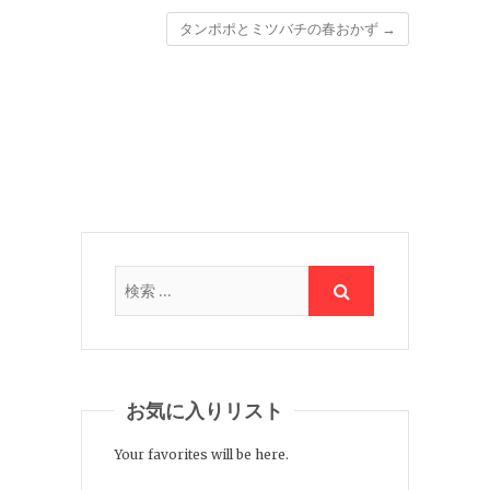
タンポポとミツバチの春おかず
→
お気に入りリスト
Your favorites will be here.