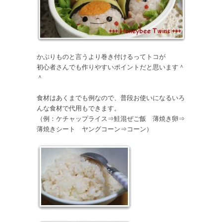
かぶりものと言うより巻き付けるってトコが
初心者さんでも作りやすいポイントだと思います＾
＾
食材はあくまでも例なので、普段お使いになるいろ
んな食材で代用もできます。
（例：ケチャップライス⇒鮭混ぜご飯 薄焼き卵⇒
薄焼きシート ヤングコーン⇒コーン）