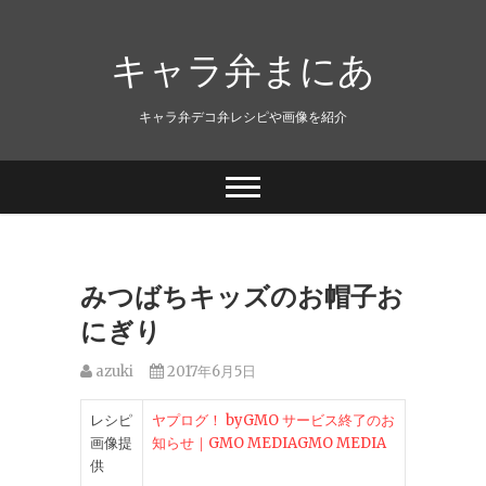
キャラ弁まにあ
キャラ弁デコ弁レシピや画像を紹介
みつばちキッズのお帽子お
にぎり
azuki
2017年6月5日
レシピ
ヤプログ！ byGMO サービス終了のお
画像提
知らせ｜GMO MEDIAGMO MEDIA
供