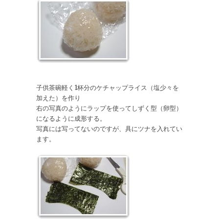
子供茶碗軽く1杯分のケチャップライス（塩少々を
加えた）を作り
右の写真のようにラップを使ってしずく型（卵型）
になるように成形する。
写真には写ってないのですが、具にツナを入れてい
ます。