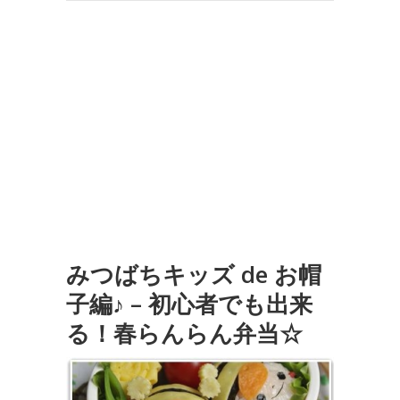
みつばちキッズ de お帽
子編♪ – 初心者でも出来
る！春らんらん弁当☆