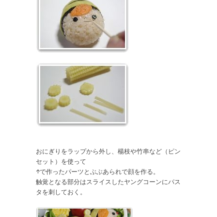
おにぎりをラップから外し、楊枝や竹串など（ピン
セット）を使って
↑で作ったパーツとぶぶあられで顔を作る。
触覚となる部分はスライスしたヤングコーンにパス
タを刺しておく。