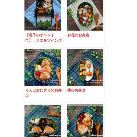
【息子のオベント
お花のお弁当
ウ】 カエルツインズ
のお弁当
りんごおにぎりのお弁
椿のお弁当
当