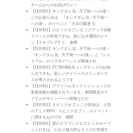
チームからのお詫びのメッ
【11月8日】キングダム 乱 -天下統一への道-:
このお知らせは、『キングダム 乱 -天下統一
への道-』のイベント『大功の覇者 王
【11月8日】エピックセブン:ピックアップ召喚
イベントの告知ですね。新たな火属性のメイ
ジ【テネブレア】と、連携
【11月8日】キングダム 乱 -天下統一への道-:
『キングダム 乱 -天下統一への道-』と『ジョ
イフル』のコラボイベントが開催され
【11月8日】FC MOBILE:メンテナンスのお知
らせですね。新しいデイリーログインボーナ
スが導入されるようです
【11月8日】アヴァベルオンライン:ショップの
更新情報が掲載されています。期間限定のア
イテムやキャンペーン情報などが
【11月8日】エピックセブン:この告知は、人気
のアニメRPG「エピックセブン」のイベント
に関するものです。期間
【11月8日】星のドラゴンクエスト:このループ
ふくびきは、かなり魅力的なそうびが登場す