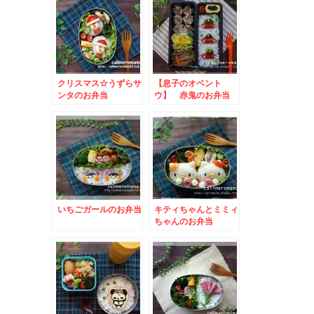
当
クリスマス☆うずらサ
【息子のオベント
ンタのお弁当
ウ】 赤鬼のお弁当
いちごガールのお弁当
キティちゃんとミミィ
ちゃんのお弁当