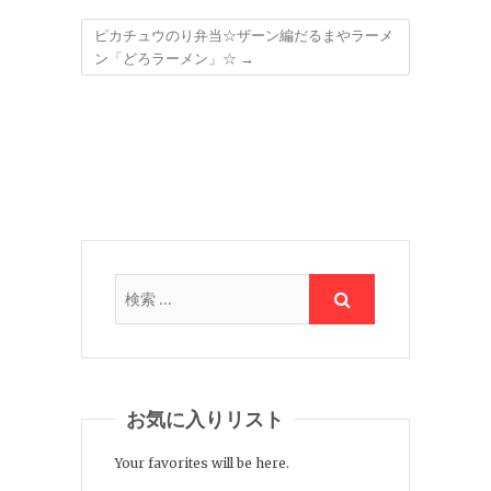
ピカチュウのり弁当☆ザーン編だるまやラーメ
ン「どろラーメン」☆
→
お気に入りリスト
Your favorites will be here.