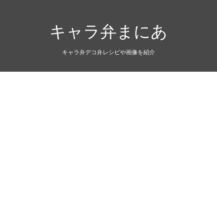
キャラ弁まにあ
キャラ弁デコ弁レシピや画像を紹介