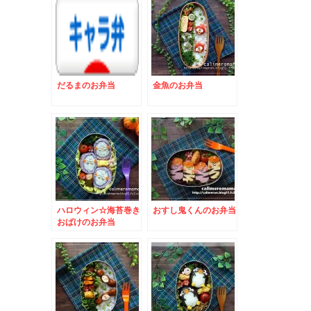
だるまのお弁当
金魚のお弁当
ハロウィン☆海苔巻き
おすし鬼くんのお弁当
おばけのお弁当