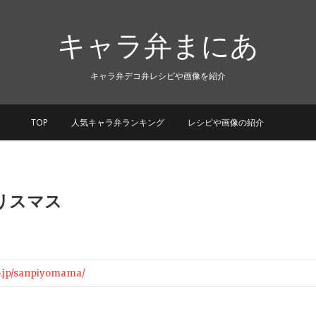
キャラ弁まにあ
キャラ弁デコ弁レシピや画像を紹介
TOP
人気キャラ弁ランキング
レシピや画像の紹介
リスマス
o.jp/sanpiyomama/