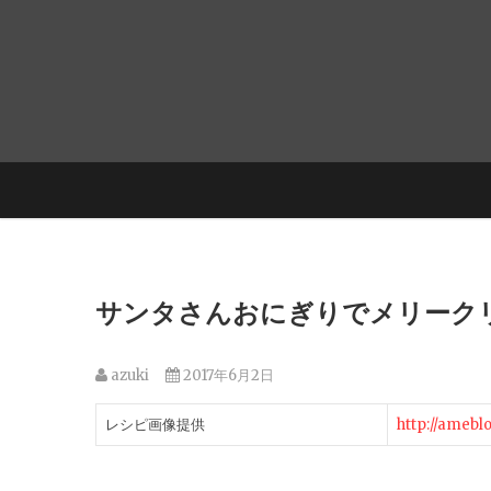
サンタさんおにぎりでメリーク
azuki
2017年6月2日
レシピ画像提供
http://amebl