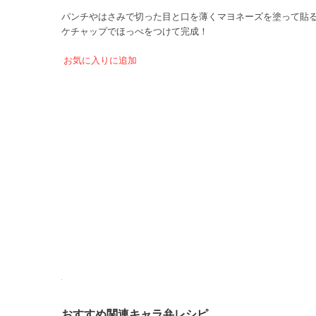
パンチやはさみで切った目と口を薄くマヨネーズを塗って貼
ケチャップでほっぺをつけて完成！
お気に入りに追加
おすすめ関連キャラ弁レシピ