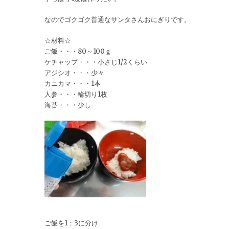
なのでゴクゴク普通なサンタさんおにぎりです。
☆材料☆
ご飯・・・80～100ｇ
ケチャップ・・・小さじ1/2くらい
アジシオ・・・少々
カニカマ・・・1本
人参・・・輪切り1枚
海苔・・・少し
ご飯を1：3に分け