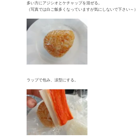
多い方にアジシオとケチャップを混ぜる。
（写真では白ご飯多くなっていますが気にしないで下さい～
ラップで包み、涙型にする。