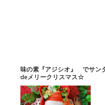
味の素『アジシオ』 でサンタ
deメリークリスマス☆