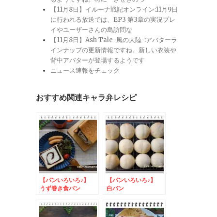
【11月8日】イルーナ戦記オンライン:11月9日
に行われる放送では、EP3 第3章の実況プレ
イやユーザーさんの島訪問な
【11月8日】Ash Tale-風の大陸-:アバターラ
インナップの更新情報ですね。新しい衣装や
背中アバターが登場するようです
ニュース速報をチェック
おすすめ関連キャラ弁レシピ
【パンいろいろ♪】
【パンいろいろ♪】
うず巻き食パン
白パン