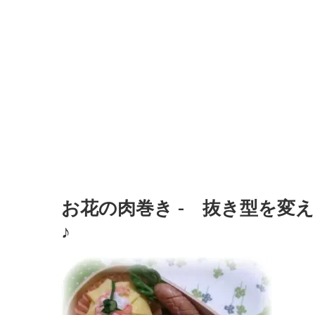
お花の肉巻き - 抜き型を変
♪