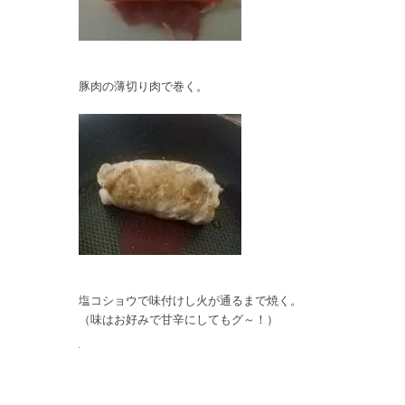
豚肉の薄切り肉で巻く。
塩コショウで味付けし火が通るまで焼く。
（味はお好みで甘辛にしてもグ～！）