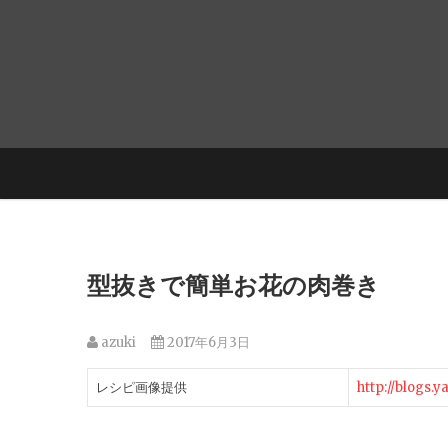
型抜きで簡単お花の肉巻き
azuki
2017年6月3日
レシピ画像提供
http://blogs.y