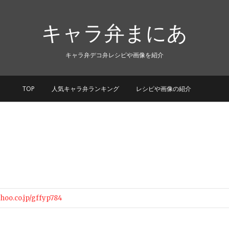
キャラ弁まにあ
キャラ弁デコ弁レシピや画像を紹介
TOP
人気キャラ弁ランキング
レシピや画像の紹介
ahoo.co.jp/gffyp784