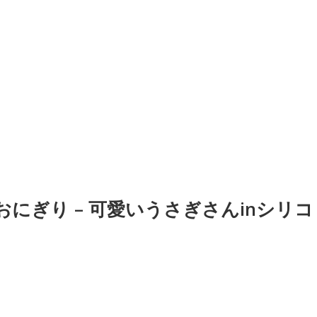
にぎり – 可愛いうさぎさんinシリコ