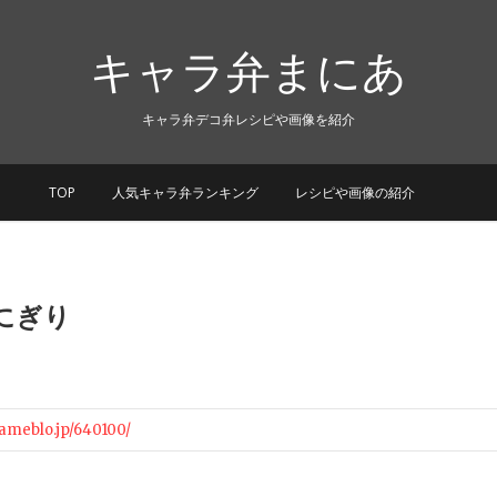
キャラ弁まにあ
キャラ弁デコ弁レシピや画像を紹介
TOP
人気キャラ弁ランキング
レシピや画像の紹介
にぎり
//ameblo.jp/640100/