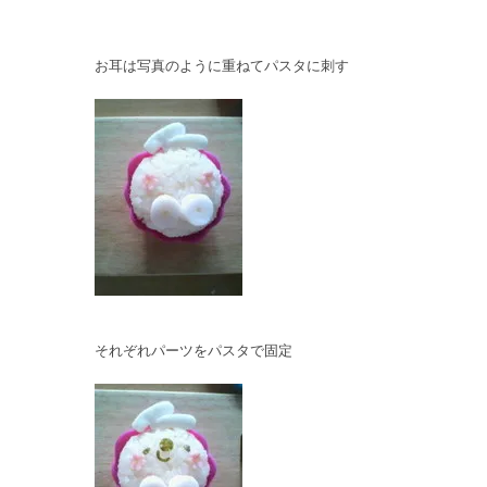
お耳は写真のように重ねてパスタに刺す
それぞれパーツをパスタで固定