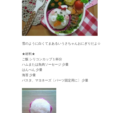
雪のように白くてまあるいうさちゃんおにぎりだよ☆
★材料★
ご飯 シリコンカップ１杯分
ハムまたは魚肉ソーセージ 少量
はんぺん 少量
海苔 少量
パスタ、マヨネーズ〔パーツ固定用に〕 少量