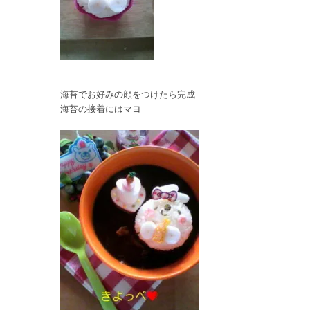
海苔でお好みの顔をつけたら完成
海苔の接着にはマヨ