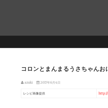
コロンとまんまるうさちゃんお
azuki
2017年6月4日
レシピ画像提供
http: