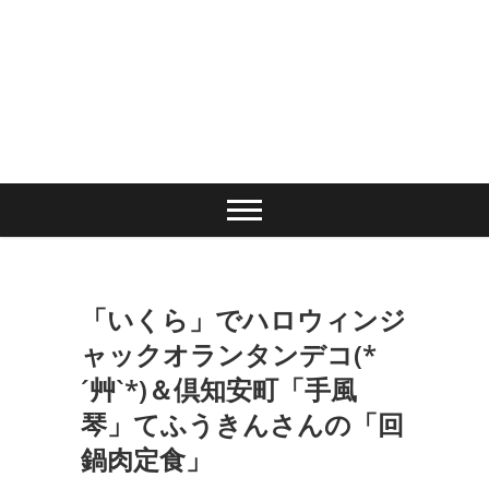
「いくら」でハロウィンジ
ャックオランタンデコ(*
´艸`*)＆倶知安町「手風
琴」てふうきんさんの「回
鍋肉定食」