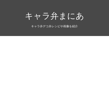
キャラ弁まにあ
キャラ弁デコ弁レシピや画像を紹介