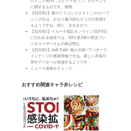
のアニメRPG「エピックセブン」のイベント
に関するものです。期間
【11月8日】星のドラゴンクエスト:このループ
ふくびきは、かなり魅力的なそうびが登場す
るようですね。特に「きせきのつ
【11月8日】イルーナ戦記オンライン:11月9日
に行われる放送では、EP3 第3章の実況プレ
イやユーザーさんの島訪問な
【11月8日】Ash Tale-風の大陸-:アバターラ
インナップの更新情報ですね。新しい衣装や
背中アバターが登場するようです
ニュース速報をチェック
おすすめ関連キャラ弁レシピ