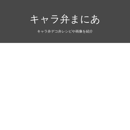
キャラ弁まにあ
キャラ弁デコ弁レシピや画像を紹介