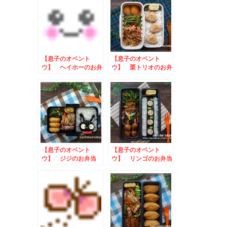
【息子のオベント
【息子のオベント
ウ】 ヘイホーのお弁
ウ】 栗トリオのお弁
当
当
【息子のオベント
【息子のオベント
ウ】 ジジのお弁当
ウ】 リンゴのお弁当