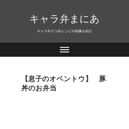
キャラ弁まにあ
キャラ弁デコ弁レシピや画像を紹介
【息子のオベントウ】 豚
丼のお弁当