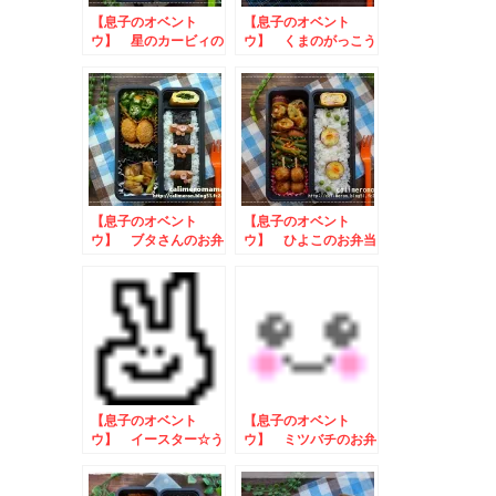
【息子のオベント
【息子のオベント
ウ】 星のカービィの
ウ】 くまのがっこう
お弁当
ジャッキーのお弁当
【息子のオベント
【息子のオベント
ウ】 ブタさんのお弁
ウ】 ひよこのお弁当
当
【息子のオベント
【息子のオベント
ウ】 イースター☆う
ウ】 ミツバチのお弁
さぎさんのお弁当
当