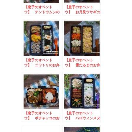
【息子のオベント
【息子のオベント
ウ】 テントウムシの
ウ】 お月見ウサギの
お弁当 to いいも
お弁当
ち麦の日プレゼントキ
ャンペーン2023
【息子のオベント
【息子のオベント
ウ】 ニワトリのお弁
ウ】 雪だるまのお弁
当
当
【息子のオベント
【息子のオベント
ウ】 ポチャッコのお
ウ】 ハロウィンスヌ
弁当
ーピーのお弁当