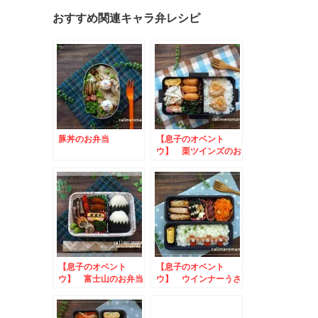
おすすめ関連キャラ弁レシピ
豚丼のお弁当
【息子のオベント
ウ】 栗ツインズのお
弁当
【息子のオベント
【息子のオベント
ウ】 富士山のお弁当
ウ】 ウインナーうさ
ぎのお弁当