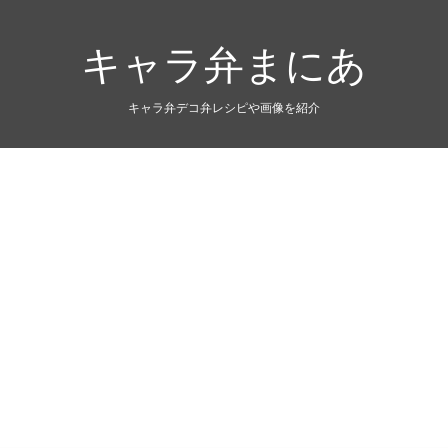
キャラ弁まにあ
キャラ弁デコ弁レシピや画像を紹介