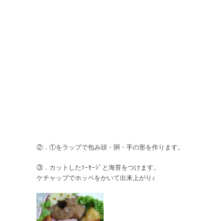
②．①をラップで包み頭・胴・手の形を作ります。
③．カットしたｿｰｾｰｼﾞと海苔をつけます。
ケチャップでホッペをかいて出来上がり♪