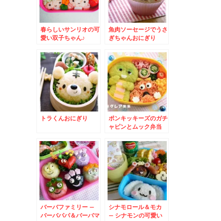
春らしいサンリオの可
魚肉ソーセージでうさ
愛い双子ちゃん♪
ぎちゃんおにぎり
トラくんおにぎり
ポンキッキーズのガチ
ャピンとムック弁当
バーバファミリー –
シナモロール＆モカ
バーバパパ＆バーバマ
– シナモンの可愛い