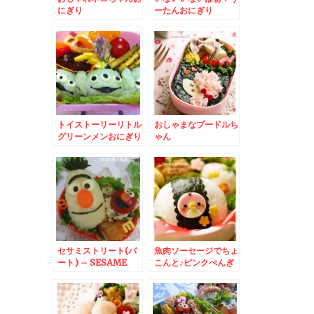
にぎり
ーたんおにぎり
トイストーリーリトル
おしゃまなプードルち
グリーンメンおにぎり
ゃん
セサミストリート(バ
魚肉ソーセージでちょ
ート) – SESAME
こんと♪ピンクぺんぎ
STREETから
ん
BERT☆