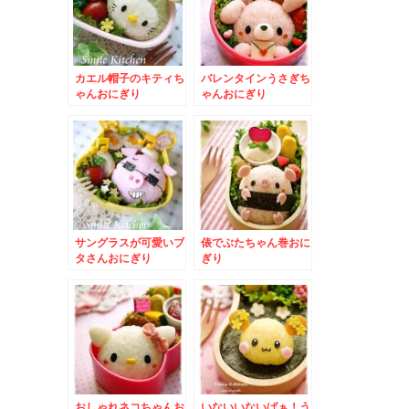
カエル帽子のキティち
バレンタインうさぎち
ゃんおにぎり
ゃんおにぎり
サングラスが可愛いブ
俵でぶたちゃん巻おに
タさんおにぎり
ぎり
おしゃれネコちゃんお
いないいないばぁ！う