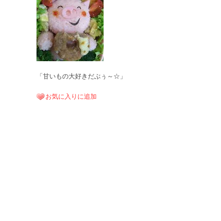
「甘いもの大好きだぶぅ～☆」
お気に入りに追加