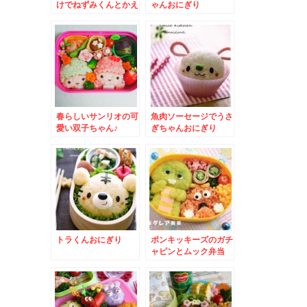
けでねずみくんとかえ
ゃんおにぎり
るのケロンパ
春らしいサンリオの可
魚肉ソーセージでうさ
愛い双子ちゃん♪
ぎちゃんおにぎり
トラくんおにぎり
ポンキッキーズのガチ
ャピンとムック弁当