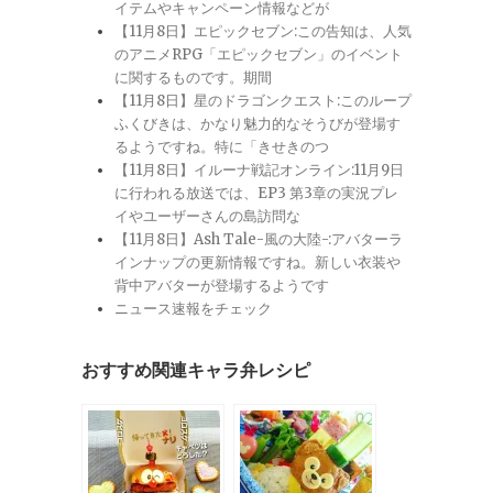
イテムやキャンペーン情報などが
【11月8日】エピックセブン:この告知は、人気
のアニメRPG「エピックセブン」のイベント
に関するものです。期間
【11月8日】星のドラゴンクエスト:このループ
ふくびきは、かなり魅力的なそうびが登場す
るようですね。特に「きせきのつ
【11月8日】イルーナ戦記オンライン:11月9日
に行われる放送では、EP3 第3章の実況プレ
イやユーザーさんの島訪問な
【11月8日】Ash Tale-風の大陸-:アバターラ
インナップの更新情報ですね。新しい衣装や
背中アバターが登場するようです
ニュース速報をチェック
おすすめ関連キャラ弁レシピ