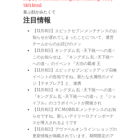
5101.html
喜ぶ顔がみたくて
注目情報
【11月8日】エピックセブン:メンテナンスのお
知らせが遅れてしまったことについて、運営
チームからのお詫びのメッ
【11月8日】キングダム 乱 -天下統一への道-:
このお知らせは、『キングダム 乱 -天下統一
への道-』のイベント『大功の覇者 王
【11月8日】エピックセブン:ピックアップ召喚
イベントの告知ですね。新たな火属性のメイ
ジ【テネブレア】と、連携
【11月8日】キングダム 乱 -天下統一への道-:
『キングダム 乱 -天下統一への道-』と『ジョ
イフル』のコラボイベントが開催され
【11月8日】FC MOBILE:メンテナンスのお知
らせですね。新しいデイリーログインボーナ
スが導入されるようです
【11月8日】アヴァベルオンライン:ショップの
更新情報が掲載されています。期間限定のア