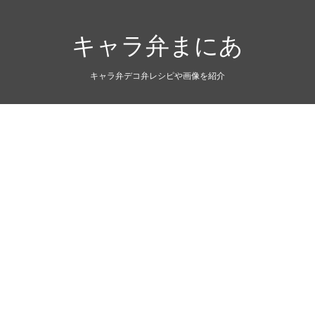
キャラ弁まにあ
キャラ弁デコ弁レシピや画像を紹介