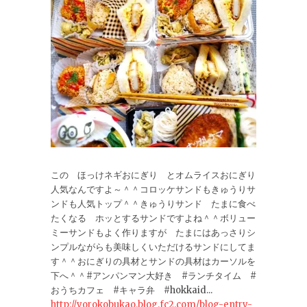
この ほっけネギおにぎり とオムライスおにぎり
人気なんですよ～＾＾コロッケサンドもきゅうりサ
ンドも人気トップ＾＾きゅうりサンド たまに食べ
たくなる ホッとするサンドですよね＾＾ボリュー
ミーサンドもよく作りますが たまにはあっさりシ
ンプルながらも美味しくいただけるサンドにしてま
す＾＾おにぎりの具材とサンドの具材はカーソルを
下へ＾＾#アンパンマン大好き #ランチタイム #
おうちカフェ #キャラ弁 #hokkaid...
http://yorokobukao.blog.fc2.com/blog-entry-