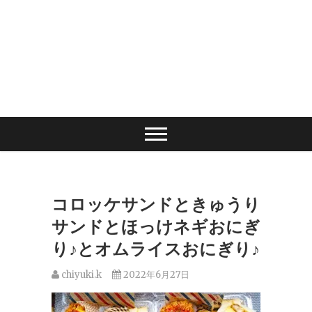
コロッケサンドときゅうり
サンドとほっけネギおにぎ
り♪とオムライスおにぎり♪
chiyuki.k
2022年6月27日