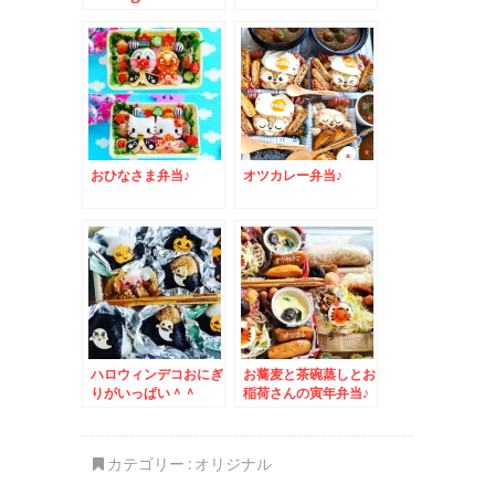
おひなさま弁当♪
オツカレー弁当♪
ハロウィンデコおにぎ
お蕎麦と茶碗蒸しとお
りがいっぱい＾＾
稲荷さんの寅年弁当♪
カテゴリー :
オリジナル