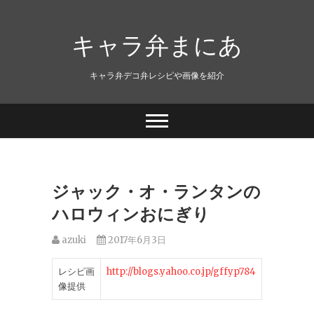
キャラ弁まにあ
キャラ弁デコ弁レシピや画像を紹介
ジャック・オ・ランタンの
ハロウィンおにぎり
azuki
2017年6月3日
レシピ画
http://blogs.yahoo.co.jp/gffyp784
像提供