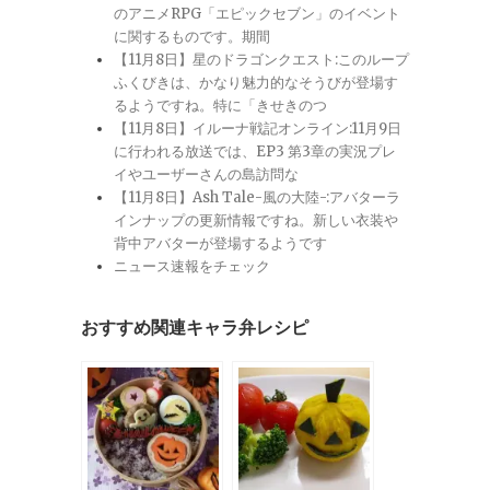
のアニメRPG「エピックセブン」のイベント
に関するものです。期間
【11月8日】星のドラゴンクエスト:このループ
ふくびきは、かなり魅力的なそうびが登場す
るようですね。特に「きせきのつ
【11月8日】イルーナ戦記オンライン:11月9日
に行われる放送では、EP3 第3章の実況プレ
イやユーザーさんの島訪問な
【11月8日】Ash Tale-風の大陸-:アバターラ
インナップの更新情報ですね。新しい衣装や
背中アバターが登場するようです
ニュース速報をチェック
おすすめ関連キャラ弁レシピ