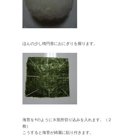
ほんの少し楕円形におにぎりを握ります。
海苔を↑のように８箇所切り込みを入れます。（２
枚）
こうすると海苔が綺麗に貼り付きます。