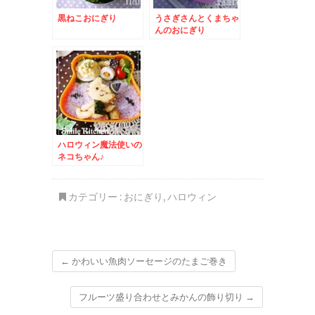
黒ねこおにぎり
うさぎさんとくまちゃ
んのおにぎり
ハロウィン魔法使いの
ネコちゃん♪
カテゴリー :
おにぎり
,
ハロウィン
←
かわいい魚肉ソーセージのたまご巻き
フルーツ盛り合わせとみかんの飾り切り
→