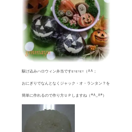
駆け込みハロウィン弁当ですε=ε=ε=（^^；
おにぎりでなんとなくジャック・オ・ランタン？を
簡単に作れるので作り方ＵＰしますね（*^_^*）