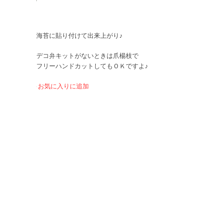
海苔に貼り付けて出来上がり♪
デコ弁キットがないときは爪楊枝で
フリーハンドカットしてもＯＫですよ♪
お気に入りに追加