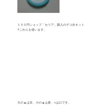
１００円ショップ「セリア」購入のデコ弁キット
↑これらを使います。
大の▲は目、小の▲は鼻、○は口です。