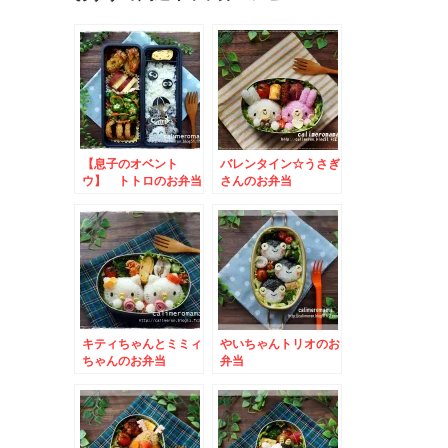
【息子のオベント
バレンタイン☆うさぎ
ウ】 トトロのお弁当
さんのお弁当
キティちゃんとミミィ
やいちゃんトリオのお
ちゃんのお弁当
弁当