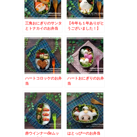
三角おにぎりのサンタ
【今年も１年ありがと
とトナカイのお弁当
うございました！】
うしくんのお弁当
ハートコロッケのお弁
ハートおにぎりのお弁
当
当
赤ウインナーdeムッ
はとっぴーのお弁当