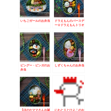
いちごガールのお弁当
ドラえもんのバースデ
ー☆ドラえもんトリオ
のお弁当
ピングー・ピンガのお
しずくちゃんのお弁当
弁当
【ほのかママさんお誕
にわとりとひよこのお