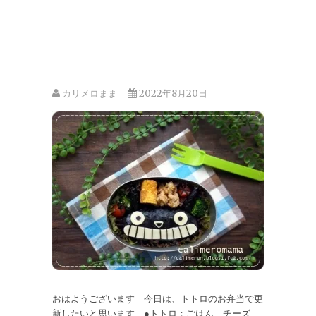
カリメロまま
2022年8月20日
おはようございます 今日は、トトロのお弁当で更
新したいと思います ●トトロ：ごはん、チーズ、