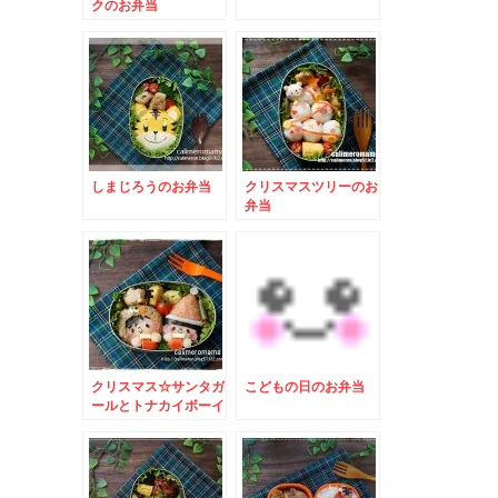
クのお弁当
しまじろうのお弁当
クリスマスツリーのお
弁当
クリスマス☆サンタガ
こどもの日のお弁当
ールとトナカイボーイ
のお弁当