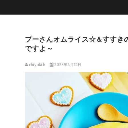
プーさんオムライス☆＆すすきの
ですよ～
chiyuki.k
2023年4月12日