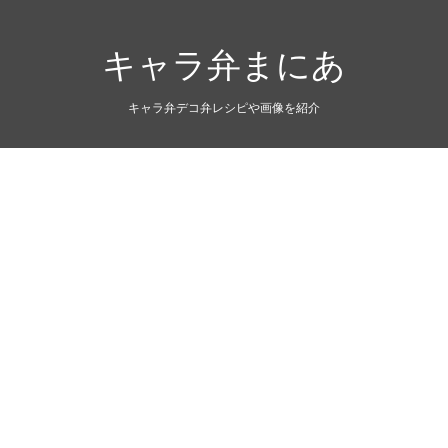
キャラ弁まにあ
キャラ弁デコ弁レシピや画像を紹介