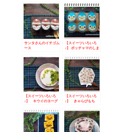
サンタさんのイチゴム
【スイーツいろいろ
ース
♪】 ポッチャマのしま
しまゼリー
【スイーツいろいろ
【スイーツいろいろ
♪】 キウイのヨーグ
♪】 きゃらびもち
ルトムースケーキ