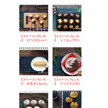
ンのミルフィーユ
【スイーツいろいろ
【スイーツいろいろ
♪】 ひつじのショー
♪】 ミニカップケー
ンのマシュマロスティ
キ
ック
【スイーツいろいろ
【スイーツいろいろ
♪】 白玉ネコちゃん
♪】 クリスマスガト
ーショコラ