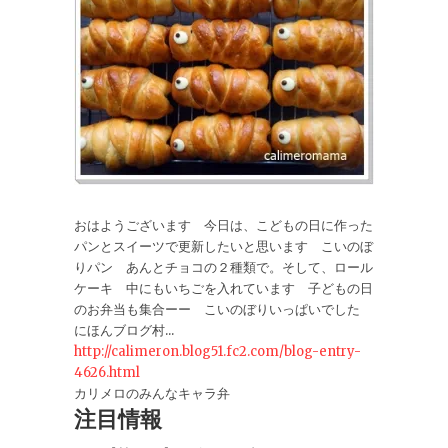
おはようございます 今日は、こどもの日に作った
パンとスイーツで更新したいと思います こいのぼ
りパン あんとチョコの２種類で。そして、ロール
ケーキ 中にもいちごを入れています 子どもの日
のお弁当も集合ーー こいのぼりいっぱいでした
にほんブログ村...
http://calimeron.blog51.fc2.com/blog-entry-
4626.html
カリメロのみんなキャラ弁
注目情報