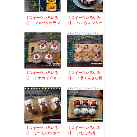
【スイーツいろいろ
【スイーツいろいろ
♪】 ジャックオラン
♪】 ハロウィンムー
タンのピーチパイ
スケーキ
【スイーツいろいろ
【スイーツいろいろ
♪】 トナカイチョコ
♪】 トラくんきな粉
ムース
プリン
【スイーツいろいろ
【スイーツいろいろ
♪】 ひつじのショー
♪】 いちご大福