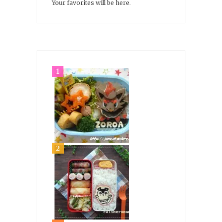
Your favorites will be here.