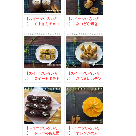
【スイーツいろいろ
【スイーツいろいろ
♪】 くまさんチョコ
♪】 ネコどら焼き
ムース
【スイーツいろいろ
【スイーツいろいろ
♪】 スイートポテト
♪】 さつまいもモン
タルト
ブラン
【スイーツいろいろ
【スイーツいろいろ
♪】 トトロのあん団
♪】 オレンジのムー