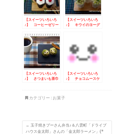
【スイーツいろいろ
【スイーツいろいろ
♪】 コーヒーゼリー
♪】 キウイのヨーグ
ルトムース
【スイーツいろいろ
【スイーツいろいろ
♪】 さつまいも茶巾
♪】 チョコムースケ
モンスター
ーキ
カテゴリー :
お菓子
←
玉子焼きプーさん弁当♪＆八雲町「ドライブ
ハウス金太郎」さんの「金太郎ラーメン」(*