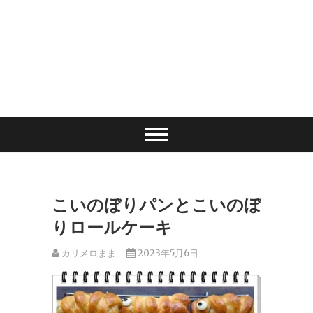
こいのぼりパンとこいのぼ
りロールケーキ
カリメロまま
2023年5月6日