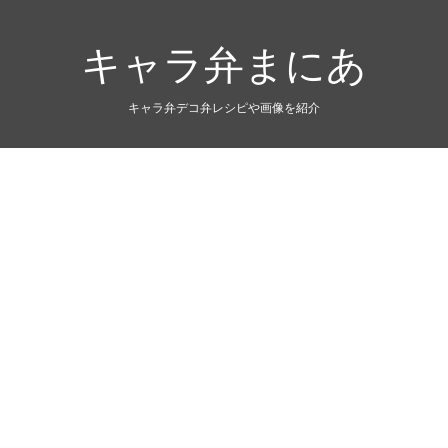
キャラ弁まにあ
キャラ弁デコ弁レシピや画像を紹介