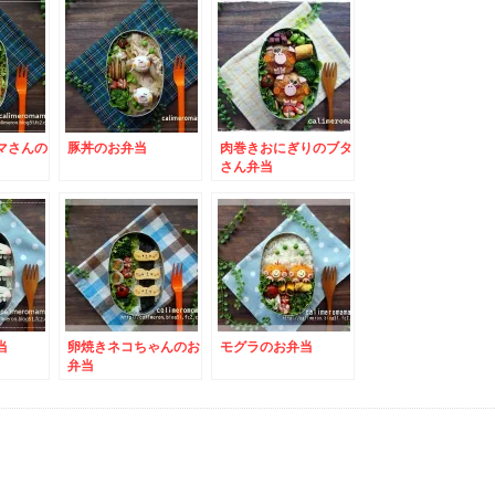
マさんの
豚丼のお弁当
肉巻きおにぎりのブタ
さん弁当
当
卵焼きネコちゃんのお
モグラのお弁当
弁当