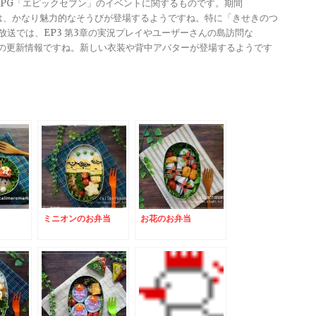
メRPG「エピックセブン」のイベントに関するものです。期間
きは、かなり魅力的なそうびが登場するようですね。特に「きせきのつ
る放送では、EP3 第3章の実況プレイやユーザーさんの島訪問な
ンナップの更新情報ですね。新しい衣装や背中アバターが登場するようです
ミニオンのお弁当
お花のお弁当