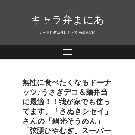
キャラ弁まにあ
キャラ弁デコ弁レシピや画像を紹介
無性に食べたくなるドーナ
ッツ♪うさぎデコ＆麺弁当
に最適！！我が家でも使っ
てます。「さぬきシセイ」
さんの「絹光そうめん」
「弦腰ひやむぎ」スーパー