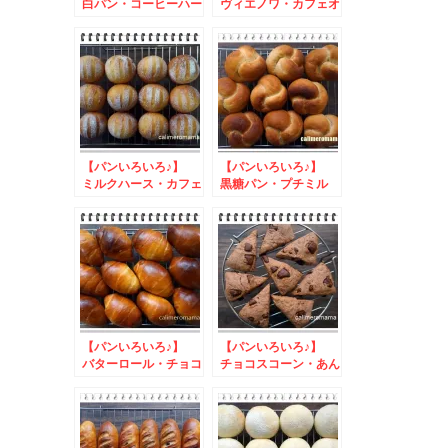
白パン・コーヒーハー
ヴィエノワ・カフェオ
ス・カフェオレチョコ
レパン・スコーン
パン
【パンいろいろ♪】
【パンいろいろ♪】
ミルクハース・カフェ
黒糖パン・プチミル
オレパン・チョコスコ
ク・チョコスティック
ーン
【パンいろいろ♪】
【パンいろいろ♪】
バターロール・チョコ
チョコスコーン・あん
スティック・ココアチ
三つ編み・丸パン
ョコパン