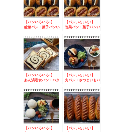
【パンいろいろ♪】
【パンいろいろ♪】
総菜パン・菓子パンい
惣菜パン・菓子パンい
ろいろ♪
ろいろ♪
【パンいろいろ♪】
【パンいろいろ♪】
あん渦巻食パン・バタ
丸パン・さつまいもパ
ーロール・パンケーキ
ン・スコーン
シリアル
【パンいろいろ♪】
【パンいろいろ♪】