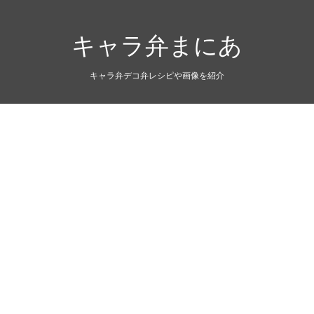
キャラ弁まにあ
キャラ弁デコ弁レシピや画像を紹介