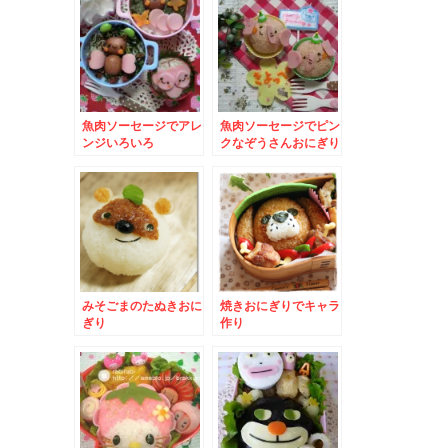
魚肉ソーセージでアレ
魚肉ソーセージでピン
ンジいろいろ
クなぞうさんおにぎり
みそごまのたぬきおに
焼きおにぎりでキャラ
ぎり
作り