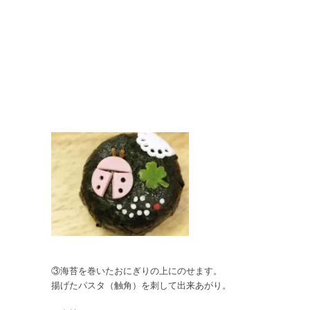
③海苔を巻いたおにぎりの上にのせます。
揚げたパスタ（触角）を刺して出来あがり。