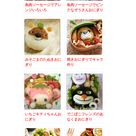
魚肉ソーセージでアレ
魚肉ソーセージでピン
ンジいろいろ
クなぞうさんおにぎり
みそごまのたぬきおに
焼きおにぎりでキャラ
ぎり
作り
いちごキティちゃんお
でこぼこフレンズのあ
にぎり
なくまおにぎり