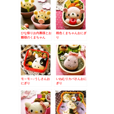
ひな祭りお内裏様とお
桃色くまちゃんおにぎ
雛様のくまちゃん
り
モ～モ～♪うしさんお
いねむりカバさんおに
にぎり
ぎり