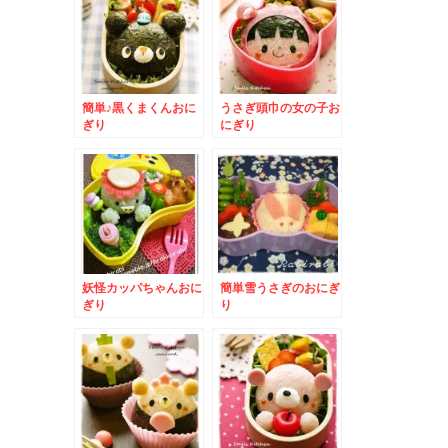
簡単♪黒くまくんおに
うさぎ頭巾の女の子お
ぎり
にぎり
妖怪カッパちゃんおに
簡単雪うさぎのおにぎ
ぎり
り