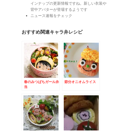
インナップの更新情報ですね。新しい衣装や
背中アバターが登場するようです
ニュース速報をチェック
おすすめ関連キャラ弁レシピ
春のみつばちガール弁
節分オニオムライス
当