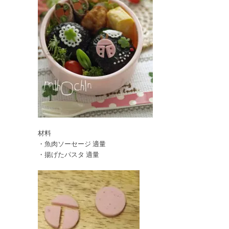
材料
・魚肉ソーセージ 適量
・揚げたパスタ 適量