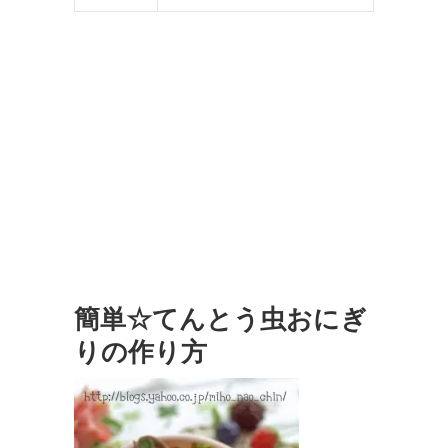
簡単☆てんとう虫おにぎ
りの作り方