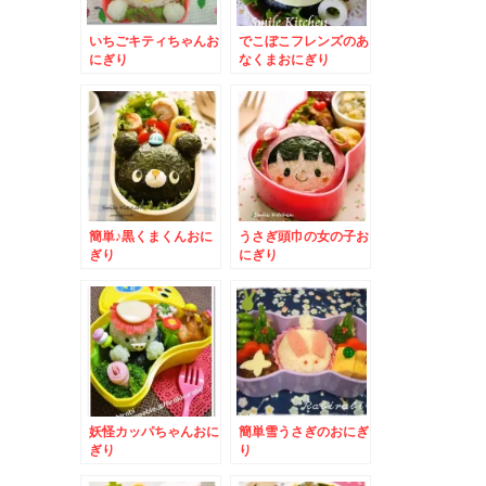
いちごキティちゃんお
でこぼこフレンズのあ
にぎり
なくまおにぎり
簡単♪黒くまくんおに
うさぎ頭巾の女の子お
ぎり
にぎり
妖怪カッパちゃんおに
簡単雪うさぎのおにぎ
ぎり
り