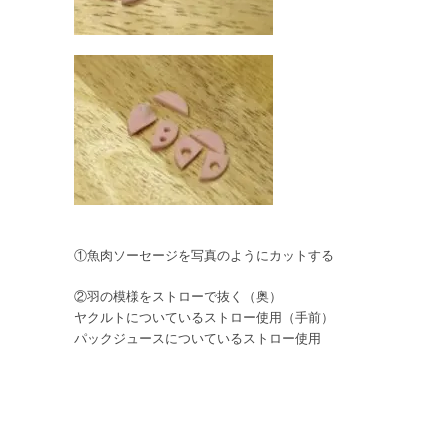
①魚肉ソーセージを写真のようにカットする
②羽の模様をストローで抜く（奥）
ヤクルトについているストロー使用（手前）
パックジュースについているストロー使用