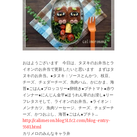
おはようございます 今日は、タヌキのお弁当とラ
イオンのお弁当で更新したいと思います まずはタ
ヌキのお弁当。●タヌキ：ソースとんかつ、枝豆、
チーズ、チェダーチーズ、魚肉ハム、かにかま、海
苔●ごはん●ブロッコリー●卵焼き●プチトマト●赤ウ
インナー●にんじん金平●ほうれん草のお浸し●リー
フレタスそして、ライオンのお弁当。●ライオン：
メンチカツ、魚肉ソーセージ、チーズ、チェダーチ
ーズ、かつおぶし、海苔●ごはん●プチト...
http://calimeron.blog51.fc2.com/blog-entry-
5581.html
カリメロのみんなキャラ弁