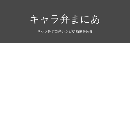
キャラ弁まにあ
キャラ弁デコ弁レシピや画像を紹介